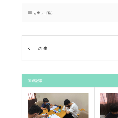
志摩っこ日記
2年生
関連記事