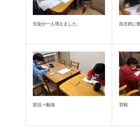
生徒が一人増えました。
自主的に
部活⇒勉強
苦戦